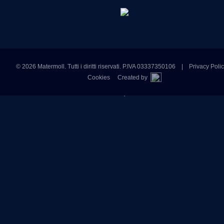
© 2026 Matermoll. Tutti i diritti riservati. P.IVA 03337350106 |
Privacy Poli
Cookies
Created by