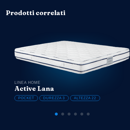
Prodotti correlati
LINEA HOME
Active Lana
POCKET
DUREZZA
3
ALTEZZA
22