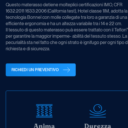
Questo materasso detiene molteplici certificazioni IMO, CFR
1632:2011 1633:2006 (California test), Hotel classe 1IM, adotta la
tecnologia Bonnel con molle collegate tra loro a garanzia di una
efficiente ergonomia e ha un altezza variabile tra i 14 e 22 cm.
Il tessuto di questo materasso puà essere trattato con il Teflon
per garantire la maggior imperme- abilità del tessuto stesso. La
pecurialità sta nel fatto che ogni strato è ignifugo per ogni tipo d
richiesta e di sicurezza.
RICHIEDI UN PREVENTIVO
Anima
Durezza