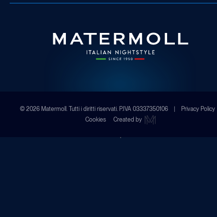
© 2026 Matermoll. Tutti i diritti riservati. P.IVA 03337350106 |
Privacy Policy
Cookies
Created by