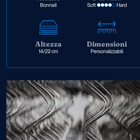
Bonnell
Soft
Hard
Altezza
Dimensioni
14/22 cm
Personalizzabili