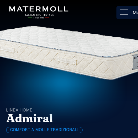
M
LINEA HOME
Admiral
COMFORT A MOLLE TRADIZIONALI