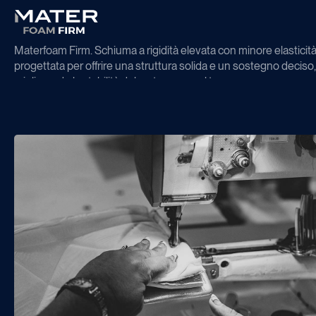
Materfoam Firm. Schiuma a rigidità elevata con minore elasticità
progettata per offrire una struttura solida e un sostegno deciso,
migliorando la stabilità del materasso nel tempo.