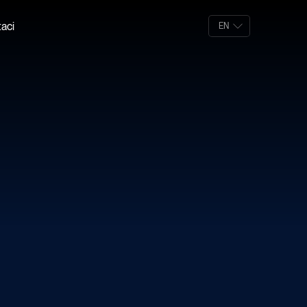
aci
EN