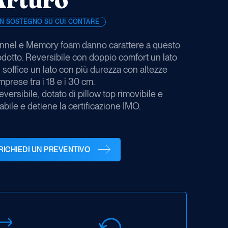
N SOSTEGNO SU CUI CONTARE
nnel e Memory foam danno carattere a questo
odotto. Reversibile con doppio comfort un lato
 soffice un lato con più durezza con altezze
prese tra i 18 e i 30 cm.
eversibile, dotato di pillow top rimovibile e
abile e detiene la certificazione IMO.
RICHIEDI UN PREVENTIVO