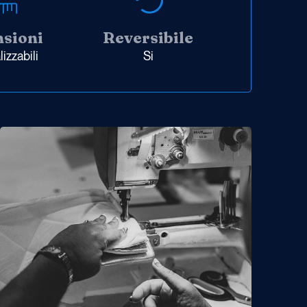
sioni
Reversibile
izzabili
Si