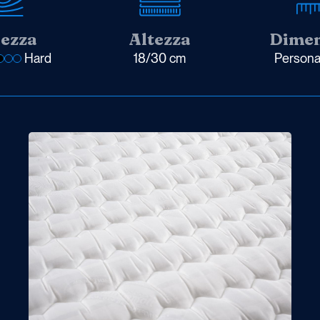
ezza
Altezza
Dimen
Hard
18/30 cm
Personal