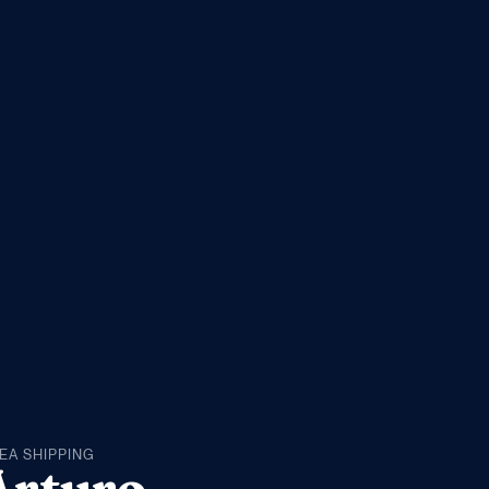
NEA SHIPPING
Arturo