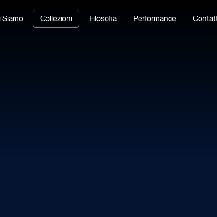
i Siamo
Collezioni
Filosofia
Performance
Contatt
Home
Shipping
Hotel
Accessori