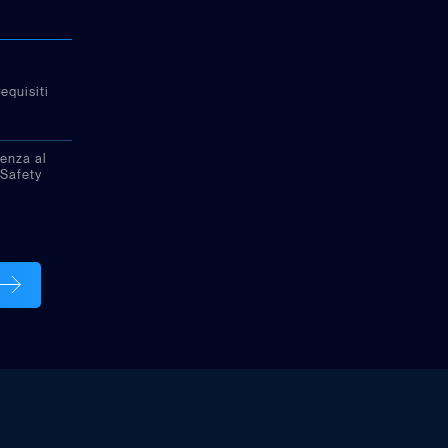
equisiti
tenza al
 Safety