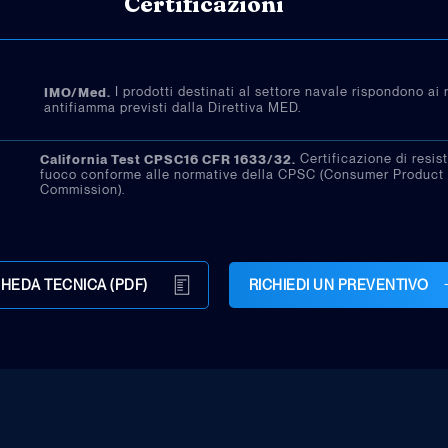
Certificazioni
I prodotti destinati al settore navale rispondono ai r
IMO/Med.
antifiamma previsti dalla Direttiva MED.
Certificazione di resis
California Test CPSC16 CFR 1633/32.
fuoco conforme alle normative della CPSC (Consumer Product
Commission).
HEDA TECNICA (PDF)
RICHIEDI UN PREVENTIVO