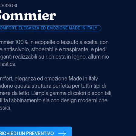
CESSORI
Sommier
OMFORT, ELEGANZA ED EMOZIONE MADE IN ITALY
mmier 100% in ecopelle o tessuto a scelta, con
e antiscivolo, sfoderabile e traspirante, e piedi
ganti realizzabili su richiesta in legno, alluminio
lastica.
mfort, eleganza ed emozione Made in Italy
dono questa struttura perfetta per tutti i tipi di
ere da letto. L’ampia gamma di colori disponibili
cilita l’abbinamento sia con design moderni che
ssici.
RICHIEDI UN PREVENTIVO