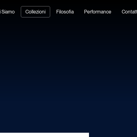
i Siamo
Collezioni
Filosofia
Performance
Contatt
Home
Shipping
Hotel
Accessori