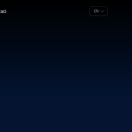
aci
EN